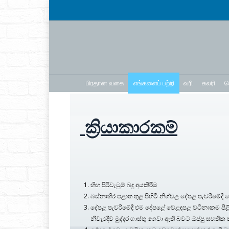
பிரதான வகை
எங்களைப் பற்றி
வரி
கலரி
ச
ක්‍රියාකාරකම්
හිඟ පිරිවැටුම් බදු අයකිරීම
බස්නාහිර පළාත තුළ පිහිටි නිශ්චල දේපළ පැවරීමේදී ගෙව
දේපළ පැවරීමේදී එම දේපළේ වෙළඳපළ වටිනාකම පිළ
නිවැරදිව මුද්දර ගාස්තු ගෙවා ඇති බවට ඔප්පු සහතික 